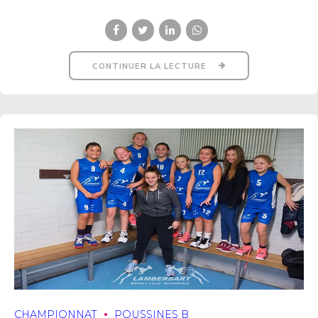
CONTINUER LA LECTURE
CHAMPIONNAT
POUSSINES B