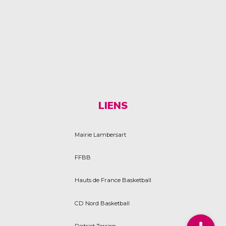
LIENS
Mairie Lambersart
FFBB
Hauts de France Basketball
CD Nord Basketball
District Terrien