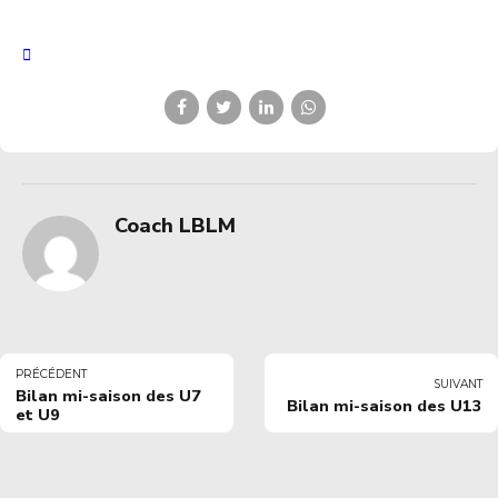
Coach LBLM
PRÉCÉDENT
SUIVANT
Bilan mi-saison des U7
Bilan mi-saison des U13
et U9