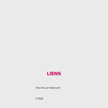
LIENS
Mairie Lambersart
FFBB