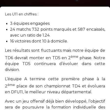
Les U11 en chiffres :
3 équipes engagées
24 matchs 732 points marqués et 587 encaissés,
avec un ratio de 1.24
16 victoires dont
10 à domicile.
Les résultats sont fluctuants mais notre équipe de
ème
TD6 devrait monter en TD5 en 2
phase. Notre
équipe TD5 continuera d’évoluer dans cette
division.
L’équipe A termine cette première phase à la
ème
2
place de son championnat TD4 et évoluera
en DFU11, le meilleur niveau départemental.
Avec un jeu offensif déjà bien développé, l’objectif
sera de poursuivre la formation individuelle des