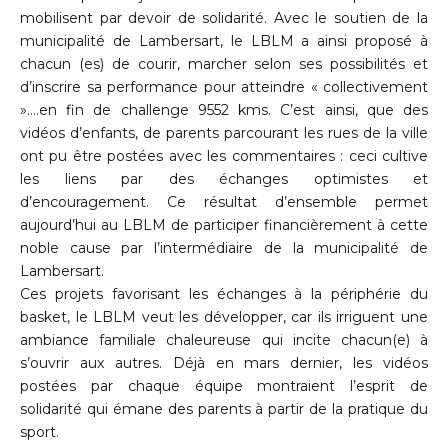
mobilisent par devoir de solidarité. Avec le soutien de la
municipalité de Lambersart, le LBLM a ainsi proposé à
chacun (es) de courir, marcher selon ses possibilités et
d’inscrire sa performance pour atteindre « collectivement
»….en fin de challenge 9552 kms. C’est ainsi, que des
vidéos d’enfants, de parents parcourant les rues de la ville
ont pu être postées avec les commentaires : ceci cultive
les liens par des échanges optimistes et
d’encouragement. Ce résultat d’ensemble permet
aujourd’hui au LBLM de participer financièrement à cette
noble cause par l’intermédiaire de la municipalité de
Lambersart.
Ces projets favorisant les échanges à la périphérie du
basket, le LBLM veut les développer, car ils irriguent une
ambiance familiale chaleureuse qui incite chacun(e) à
s’ouvrir aux autres. Déjà en mars dernier, les vidéos
postées par chaque équipe montraient l’esprit de
solidarité qui émane des parents à partir de la pratique du
sport.