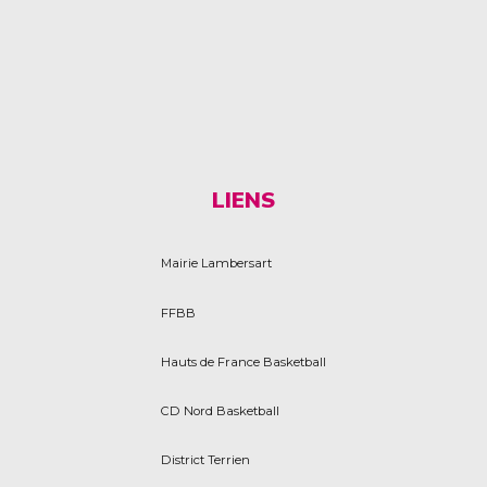
LIENS
Mairie Lambersart
FFBB
Hauts de France Basketball
CD Nord Basketball
District Terrien