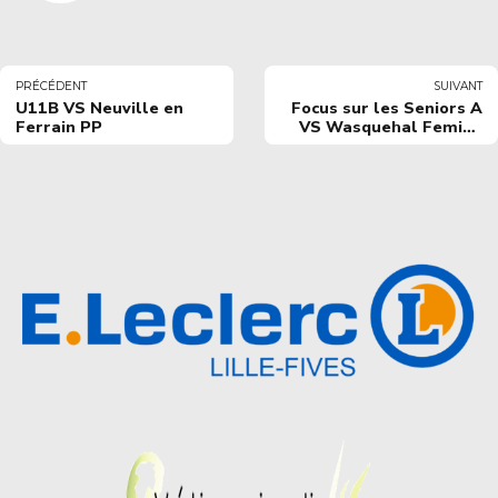
PRÉCÉDENT
SUIVANT
U11B VS Neuville en
Focus sur les Seniors A
Ferrain PP
VS Wasquehal Femina
B-2