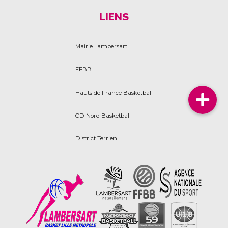
LIENS
Mairie Lambersart
FFBB
Hauts de France Basketball
CD Nord Basketball
District Terrien