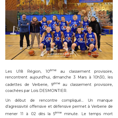
ème
Les U18 Région, 10
au classement provisoire,
rencontrent aujourd’hui, dimanche 3 Mars à 10h30, les
ème
cadettes de Verberie, 9
au classement provisoire,
coachées par Loïs DESMONTIER.
Un début de rencontre compliqué… Un manque
d’agressivité offensive et défensive permet à Verberie de
ème
mener 11 à 02 dès la 5
minute. Le temps mort