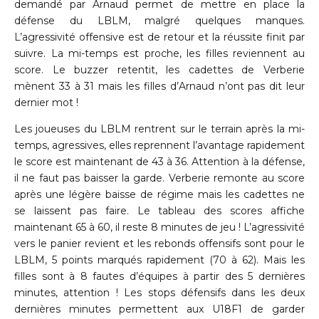
demandé par Arnaud permet de mettre en place la
défense du LBLM, malgré quelques manques.
L’agressivité offensive est de retour et la réussite finit par
suivre. La mi-temps est proche, les filles reviennent au
score. Le buzzer retentit, les cadettes de Verberie
mènent 33 à 31 mais les filles d’Arnaud n’ont pas dit leur
dernier mot !
Les joueuses du LBLM rentrent sur le terrain après la mi-
temps, agressives, elles reprennent l’avantage rapidement
le score est maintenant de 43 à 36. Attention à la défense,
il ne faut pas baisser la garde. Verberie remonte au score
après une légère baisse de régime mais les cadettes ne
se laissent pas faire. Le tableau des scores affiche
maintenant 65 à 60, il reste 8 minutes de jeu ! L’agressivité
vers le panier revient et les rebonds offensifs sont pour le
LBLM, 5 points marqués rapidement (70 à 62). Mais les
filles sont à 8 fautes d’équipes à partir des 5 dernières
minutes, attention ! Les stops défensifs dans les deux
dernières minutes permettent aux U18F1 de garder