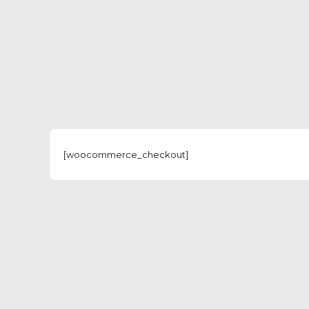
[woocommerce_checkout]