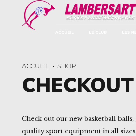
ACCUEIL
LE CLUB
LES N
ACCUEIL
SHOP
CHECKOUT
Check out our new basketball balls, 
quality sport equipment in all sizes