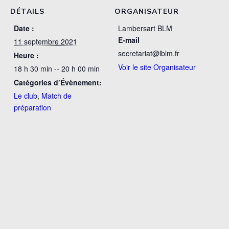
DÉTAILS
ORGANISATEUR
Date :
Lambersart BLM
E-mail
11 septembre 2021
secretariat@lblm.fr
Heure :
Voir le site Organisateur
18 h 30 min -- 20 h 00 min
Catégories d’Évènement:
Le club
,
Match de
préparation