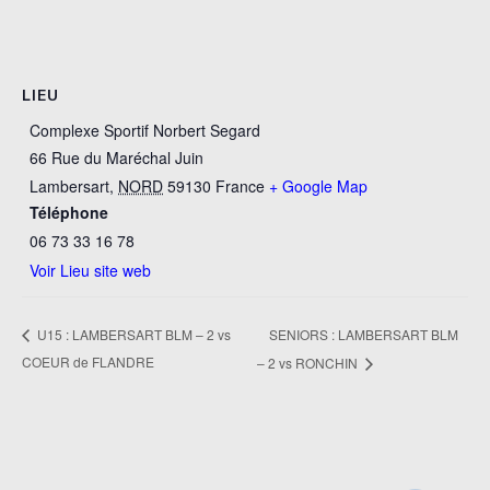
LIEU
Complexe Sportif Norbert Segard
66 Rue du Maréchal Juin
Lambersart
,
NORD
59130
France
+ Google Map
Téléphone
06 73 33 16 78
Voir Lieu site web
SENIORS : LAMBERSART BLM
U15 : LAMBERSART BLM – 2 vs
COEUR de FLANDRE
– 2 vs RONCHIN