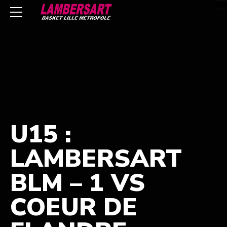
U15 :
LAMBERSART
BLM – 1 VS
COEUR DE