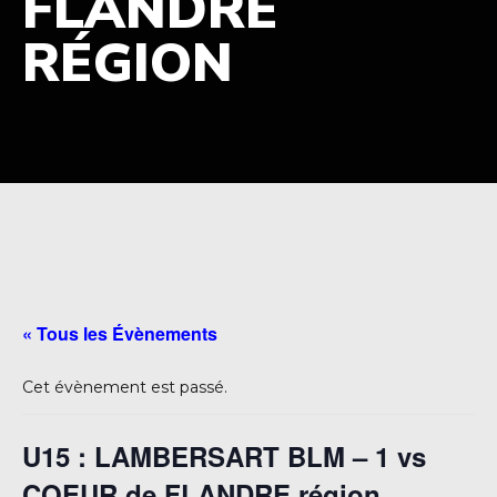
FLANDRE
RÉGION
« Tous les Évènements
Cet évènement est passé.
U15 : LAMBERSART BLM – 1 vs
COEUR de FLANDRE région