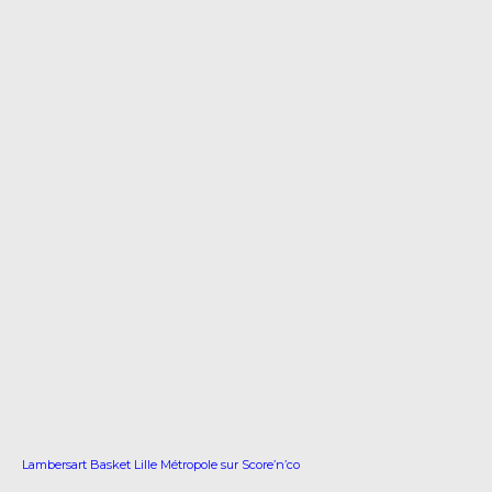
Lambersart Basket Lille Métropole sur Score’n’co