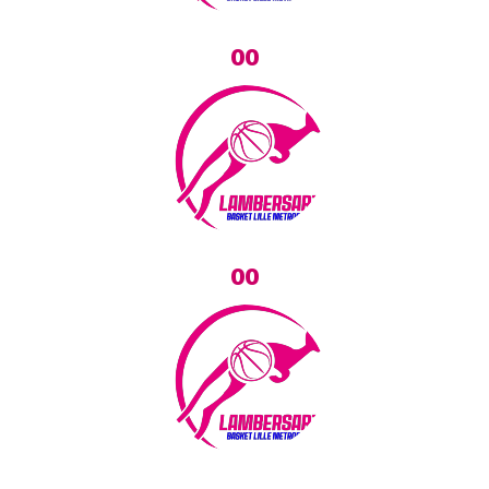
00
00