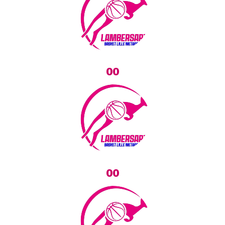
00
00