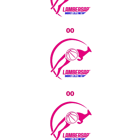
00
00