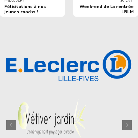
PRÉCÉDENT
SUIVANT
Félicitations à nos
Week-end de la rentrée
jeunes coachs !
LBLM