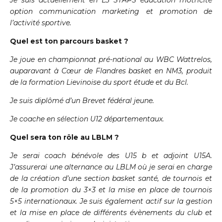
Je suis actuellement en L3 STAPS éducation motricité
option communication marketing et promotion de
l’activité sportive.
Quel est ton parcours basket ?
Je joue en championnat pré-national au WBC Wattrelos,
auparavant à Cœur de Flandres basket en NM3, produit
de la formation Lievinoise du sport étude et du Bcl.
Je suis diplômé d’un Brevet fédéral jeune.
Je coache en sélection U12 départementaux.
Quel sera ton rôle au LBLM ?
Je serai coach bénévole des U15 b et adjoint U15A.
J’assurerai une alternance au LBLM où je serai en charge
de la création d’une section basket santé, de tournois et
de la promotion du 3×3 et la mise en place de tournois
5×5 internationaux. Je suis également actif sur la gestion
et la mise en place de différents évènements du club et