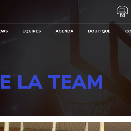
EWS
EQUIPES
AGENDA
BOUTIQUE
C
E LA TEAM