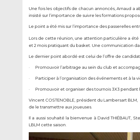
Une fois les objectifs de chacun annoncés, Arnaud a a
insisté sur l’importance de suivre les formations proposé
Le point a été mis sur l’importance des passerelles en
Lors de cette réunion, une attention particulière a été
et 2 mois pratiquant du basket. Une communication dan
Le dernier point abordé est celui de l’offre de candidat
· Promouvoir l’arbitrage au sein du club et accompagn
· Participer à l’organisation des événements et à la vi
· Promouvoir et organiser des tournois 3X3 pendant l
Vincent COSTENOBLE, président du Lambersart BLM, a c
de le transmettre aux joueuses.
Il a aussi souhaité la bienvenue à David THIÉBAUT, 
LBLM cette saison.