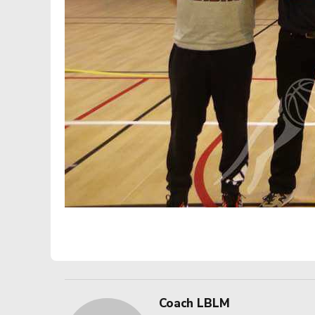
Coach LBLM