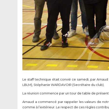
Le staff technique était convié ce samedi, par Arnaud
LBLM), Stéphanie WARDAVOIR (Secrétaire du club).
La réunion commence par un tour de table de présentati
Arnaud a commencé par rappeler les valeurs de notre
comme à l’extérieur. Le respect de ces règles contribue