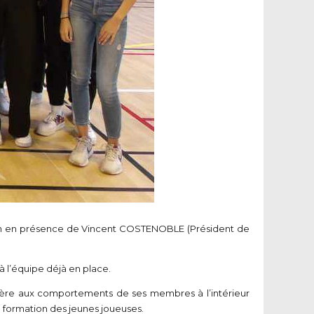
saison en présence de Vincent COSTENOBLE (Président de
à l’équipe déjà en place.
lière aux comportements de ses membres à l’intérieur
a formation des jeunes joueuses.