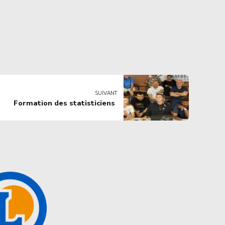
SUIVANT
Formation des statisticiens