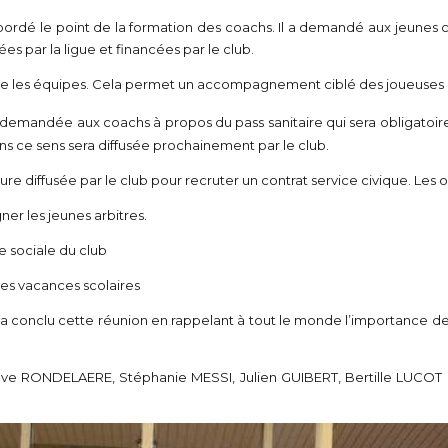
bordé le point de la formation des coachs. Il a demandé aux jeunes
es par la ligue et financées par le club.
tre les équipes. Cela permet un accompagnement ciblé des joueuses dan
 demandée aux coachs à propos du pass sanitaire qui sera obligatoire 
s ce sens sera diffusée prochainement par le club.
ure diffusée par le club pour recruter un contrat service civique. Les o
er les jeunes arbitres.
e sociale du club
es vacances scolaires
onclu cette réunion en rappelant à tout le monde l’importance de 
Steve RONDELAERE, Stéphanie MESSI, Julien GUIBERT, Bertille LUCO