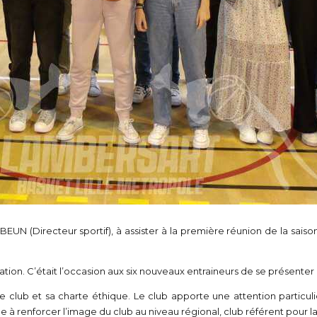
 BEUN (Directeur sportif), à assister à la première réunion de la 
on. C’était l’occasion aux six nouveaux entraineurs de se présenter 
 club et sa charte éthique. Le club apporte une attention particu
 à renforcer l’image du club au niveau régional, club référent pour l