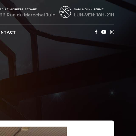
SALLE NORBERT SEGARD
SAM & DIM - FERMÉ
66 Rue du Maréchal Juin
LUN-VEN: 18H-21H
ONTACT