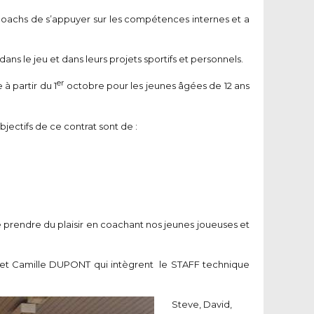
 coachs de s’appuyer sur les compétences internes et a
s le jeu et dans leurs projets sportifs et personnels.
er
à partir du 1
octobre pour les jeunes âgées de 12 ans
bjectifs de ce contrat sont de :
prendre du plaisir en coachant nos jeunes joueuses et
T et Camille DUPONT qui intègrent le STAFF technique
Steve, David,