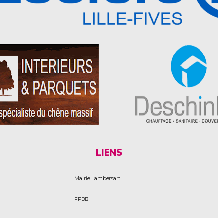
LIENS
Mairie Lambersart
FFBB