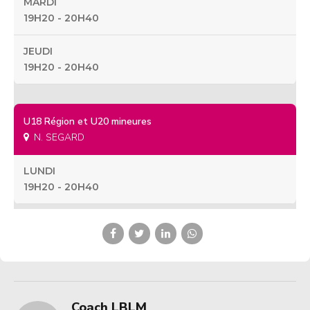
MARDI
19H20 - 20H40
JEUDI
19H20 - 20H40
U18 Région et U20 mineures
N. SEGARD
LUNDI
19H20 - 20H40
Coach LBLM