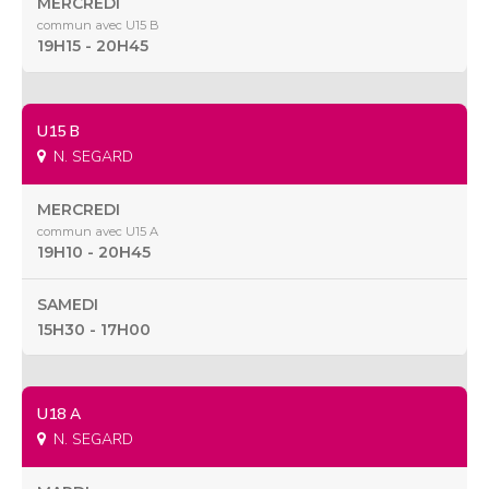
MERCREDI
commun avec U15 B
19H15 - 20H45
U15 B
N. SEGARD
MERCREDI
commun avec U15 A
19H10 - 20H45
SAMEDI
15H30 - 17H00
U18 A
N. SEGARD