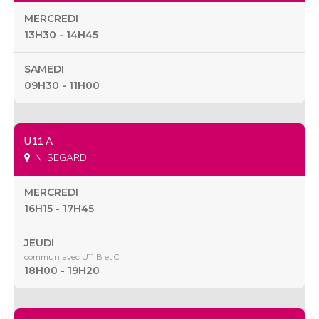
MERCREDI
13H30 - 14H45
SAMEDI
09H30 - 11H00
U11 A
N. SEGARD
MERCREDI
16H15 - 17H45
JEUDI
commun avec U11 B et C
18H00 - 19H20