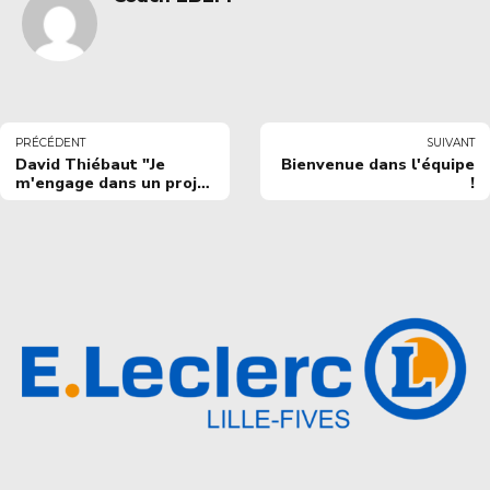
PRÉCÉDENT
SUIVANT
David Thiébaut "Je
Bienvenue dans l'équipe
m'engage dans un projet
!
qui me correspond"