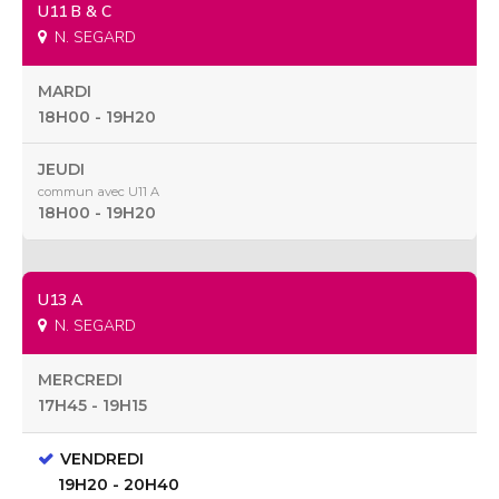
U11 B & C
N. SEGARD
MARDI
18H00 - 19H20
JEUDI
commun avec U11 A
18H00 - 19H20
U13 A
N. SEGARD
MERCREDI
17H45 - 19H15
VENDREDI
19H20 - 20H40