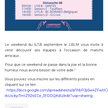
Le weekend du 6,7,8 septembre le LBLM vous invite à
venir découvrir ses équipes à l’occasion de matchs
amicaux .
Pour que ce weekend se passe dans la joie et la bonne
humeur nous avons besoin de votre aide !
Vous pouvez vous inscrire sur les différents postes en
cliquant sur ce lien
:
https://docs.google.com/spreadsheets/d/1hbPJp5w4ZFwHC
rbLls-kyiTmIZ9Z4ECe_3FDDQKdU/edit?usp=sharing